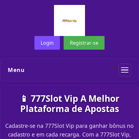
Login
Registrar-se
Menu
📱 777Slot Vip A Melhor
Plataforma de Apostas
Cadastre-se na 777Slot Vip para ganhar bônus no
cadastro e em cada recarga. Com a 777Slot Vip,