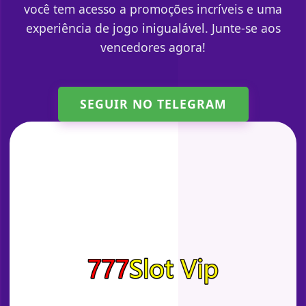
você tem acesso a promoções incríveis e uma
experiência de jogo inigualável. Junte-se aos
vencedores agora!
SEGUIR NO TELEGRAM