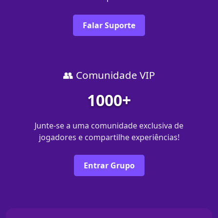
Falar Suporte
👥 Comunidade VIP
1000+
Junte-se a uma comunidade exclusiva de
jogadores e compartilhe experiências!
Entrar Grupo