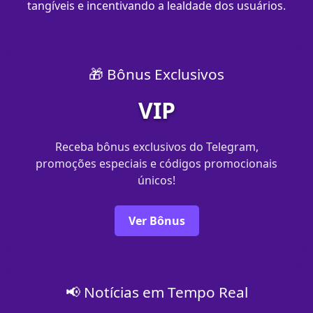
tangíveis e incentivando a lealdade dos usuários.
🎁 Bônus Exclusivos
VIP
Receba bônus exclusivos do Telegram,
promoções especiais e códigos promocionais
únicos!
Ver Bônus
📢 Notícias em Tempo Real