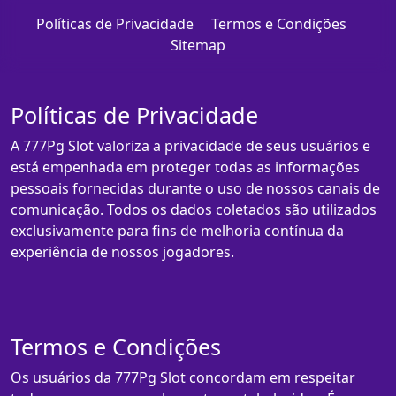
Políticas de Privacidade
Termos e Condições
Sitemap
Políticas de Privacidade
A 777Pg Slot valoriza a privacidade de seus usuários e
está empenhada em proteger todas as informações
pessoais fornecidas durante o uso de nossos canais de
comunicação. Todos os dados coletados são utilizados
exclusivamente para fins de melhoria contínua da
experiência de nossos jogadores.
Termos e Condições
Os usuários da 777Pg Slot concordam em respeitar