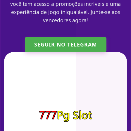
você tem acesso a promoções incríveis e uma
experiência de jogo inigualável. Junte-se aos
vencedores agora!
SEGUIR NO TELEGRAM