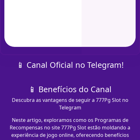
📱 Canal Oficial no Telegram!
📱 Benefícios do Canal
Descubra as vantagens de seguir a 777Pg Slot no
Telegram
Neste artigo, exploramos como os Programas de
Recompensas no site 777Pg Slot estão moldando a
experiência de jogo online, oferecendo benefícios