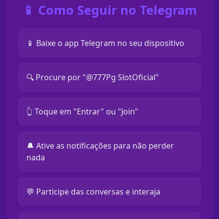
📱 Como Seguir no Telegram
📱 Baixe o app Telegram no seu dispositivo
🔍 Procure por "@777Pg SlotOficial"
👆 Toque em "Entrar" ou "Join"
🔔 Ative as notificações para não perder
nada
💬 Participe das conversas e interaja