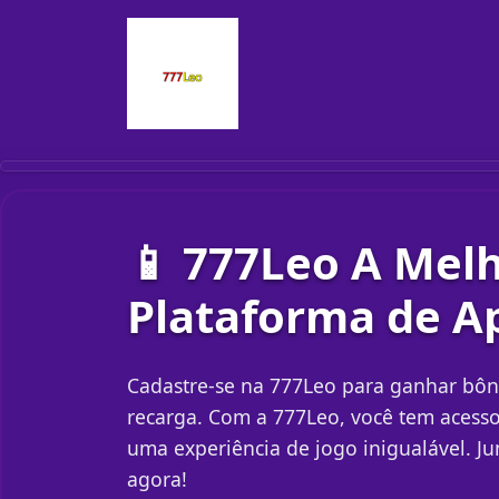
📱 777Leo A Mel
Plataforma de A
Cadastre-se na 777Leo para ganhar bôn
recarga. Com a 777Leo, você tem acesso
uma experiência de jogo inigualável. J
agora!