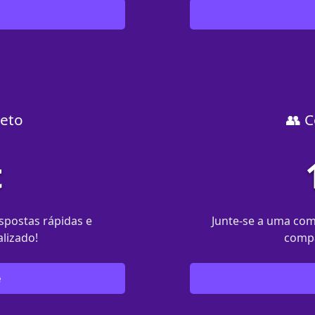
reto
👥 
t
espostas rápidas e
Junte-se a uma com
lizado!
compa
e