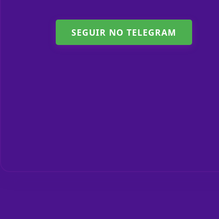
SEGUIR NO TELEGRAM