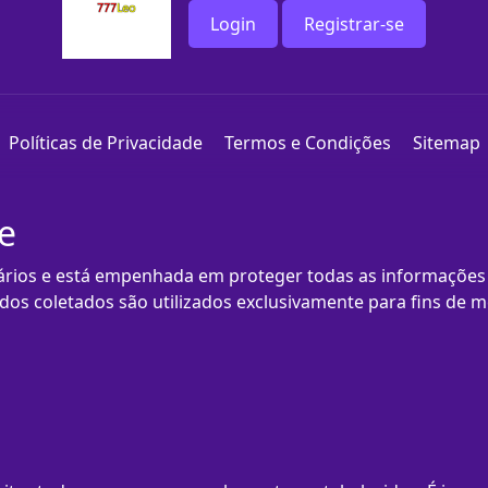
Login
Registrar-se
Políticas de Privacidade
Termos e Condições
Sitemap
de
uários e está empenhada em proteger todas as informações
os coletados são utilizados exclusivamente para fins de m