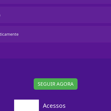
a
aticamente
SEGUIR AGORA
Acessos