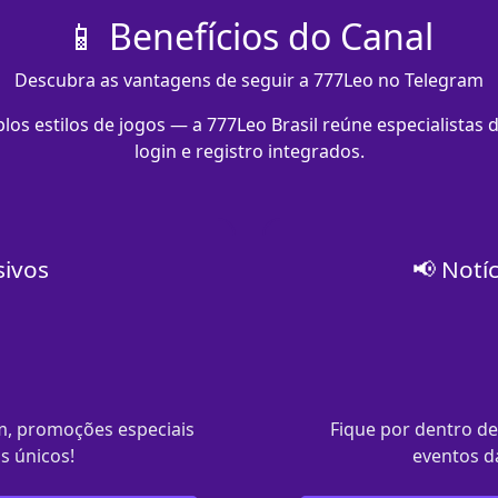
📱 Benefícios do Canal
Descubra as vantagens de seguir a 777Leo no Telegram
os estilos de jogos — a 777Leo Brasil reúne especialista
login e registro integrados.
sivos
📢 Notí
m, promoções especiais
Fique por dentro d
s únicos!
eventos d