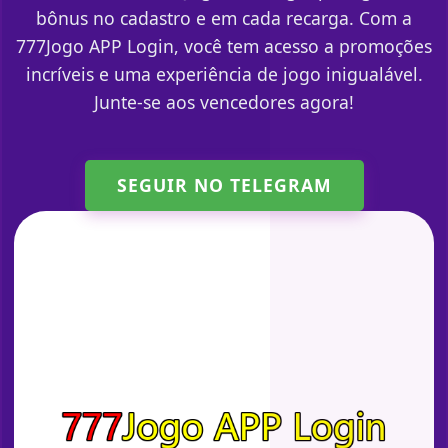
bônus no cadastro e em cada recarga. Com a
777Jogo APP Login, você tem acesso a promoções
incríveis e uma experiência de jogo inigualável.
Junte-se aos vencedores agora!
SEGUIR NO TELEGRAM