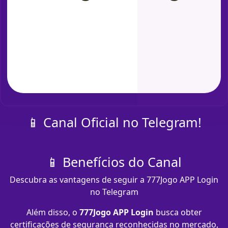
📱 Canal Oficial no Telegram!
📱 Benefícios do Canal
Descubra as vantagens de seguir a 777Jogo APP Login
no Telegram
Além disso, o
777Jogo APP Login
busca obter
certificações de segurança reconhecidas no mercado,