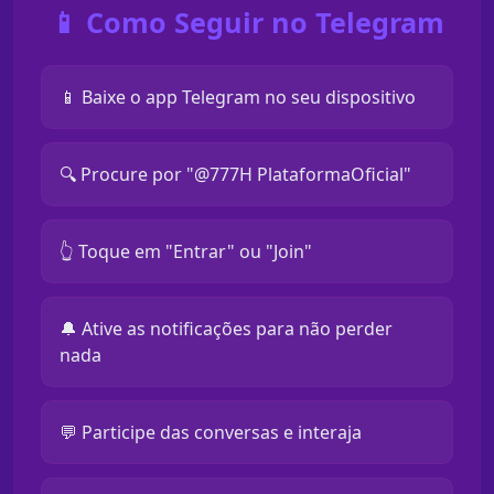
📱 Como Seguir no Telegram
📱 Baixe o app Telegram no seu dispositivo
🔍 Procure por "@777H PlataformaOficial"
👆 Toque em "Entrar" ou "Join"
🔔 Ative as notificações para não perder
nada
💬 Participe das conversas e interaja