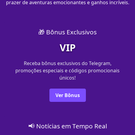
prazer de aventuras emocionantes e ganhos incríveis.
🎁 Bônus Exclusivos
VIP
Receba bônus exclusivos do Telegram,
promoções especiais e códigos promocionais
únicos!
Ver Bônus
📢 Notícias em Tempo Real