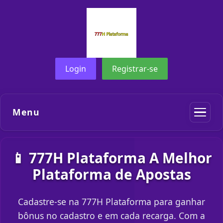
Login
Registrar-se
Menu
📱 777H Plataforma A Melhor
Plataforma de Apostas
Cadastre-se na 777H Plataforma para ganhar
bônus no cadastro e em cada recarga. Com a