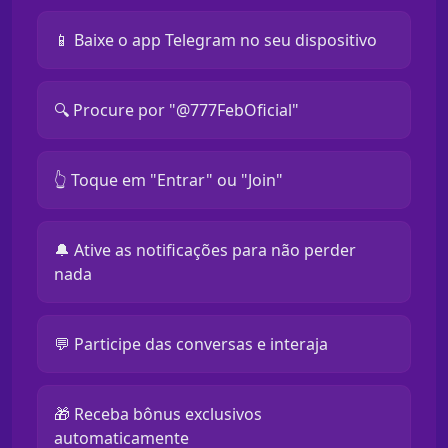
📱 Baixe o app Telegram no seu dispositivo
🔍 Procure por "@777FebOficial"
👆 Toque em "Entrar" ou "Join"
🔔 Ative as notificações para não perder
nada
💬 Participe das conversas e interaja
🎁 Receba bônus exclusivos
automaticamente