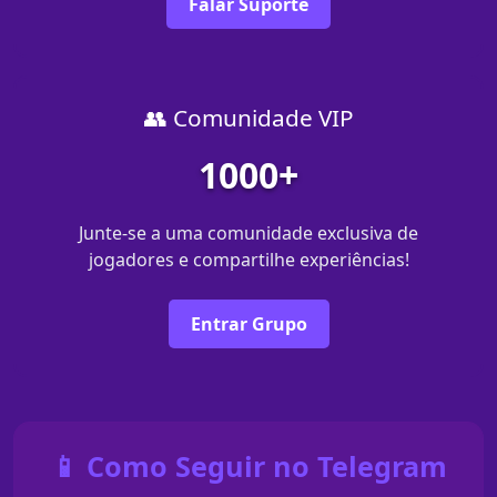
Falar Suporte
👥 Comunidade VIP
1000+
Junte-se a uma comunidade exclusiva de
jogadores e compartilhe experiências!
Entrar Grupo
📱 Como Seguir no Telegram