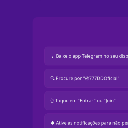
📱 Baixe o app Telegram no seu disp
🔍 Procure por "@777DDOficial"
👆 Toque em "Entrar" ou "Join"
🔔 Ative as notificações para não p