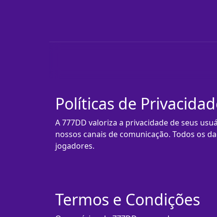
Políticas de Privacida
A 777DD valoriza a privacidade de seus us
nossos canais de comunicação. Todos os dad
jogadores.
Termos e Condições