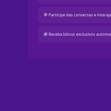
💬 Participe das conversas e interaj
🎁 Receba bônus exclusivos autom