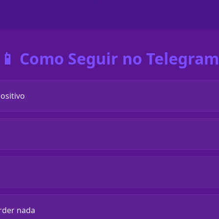
📱 Como Seguir no Telegram
ositivo
erder nada