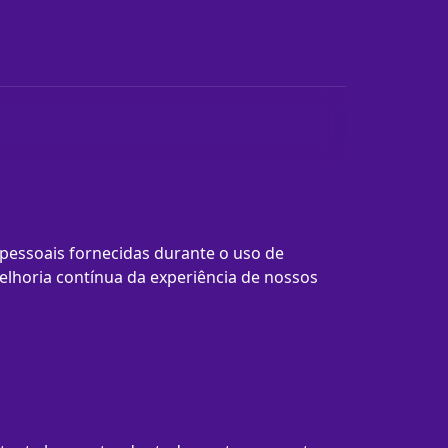
pessoais fornecidas durante o uso de
elhoria contínua da experiência de nossos