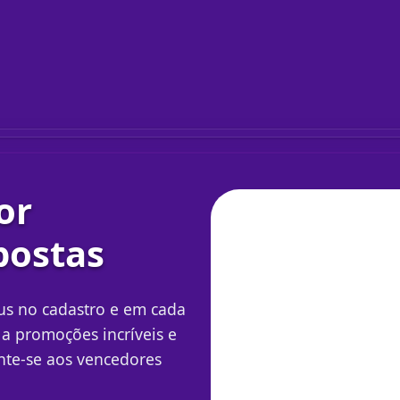
or
postas
us no cadastro e em cada
a promoções incríveis e
unte-se aos vencedores