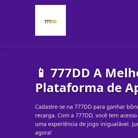
📱 777DD A Melh
Plataforma de A
Cadastre-se na 777DD para ganhar bôn
recarga. Com a 777DD, você tem acesso 
uma experiência de jogo inigualável. J
agora!