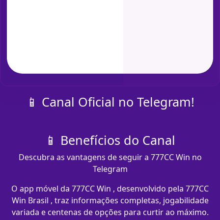
📱 Canal Oficial no Telegram!
📱 Benefícios do Canal
Descubra as vantagens de seguir a 777CC Win no
Telegram
O app móvel da 777CC Win , desenvolvido pela 777CC
Win Brasil , traz informações completas, jogabilidade
variada e centenas de opções para curtir ao máximo.