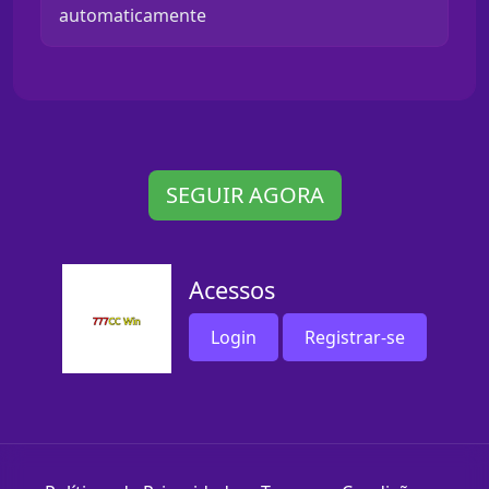
automaticamente
SEGUIR AGORA
Acessos
Login
Registrar-se