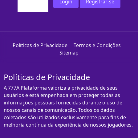
Login
Registrar-se
Políticas de Privacidade
Termos e Condições
Sitemap
Políticas de Privacidade
A 777A Plataforma valoriza a privacidade de seus
usuários e está empenhada em proteger todas as
informações pessoais fornecidas durante o uso de
nossos canais de comunicação. Todos os dados
coletados são utilizados exclusivamente para fins de
melhoria contínua da experiência de nossos jogadores.