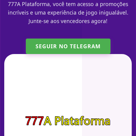
777A Plataforma, você tem acesso a promoções
incríveis e uma experiência de jogo inigualável.
Junte-se aos vencedores agora!
SEGUIR NO TELEGRAM