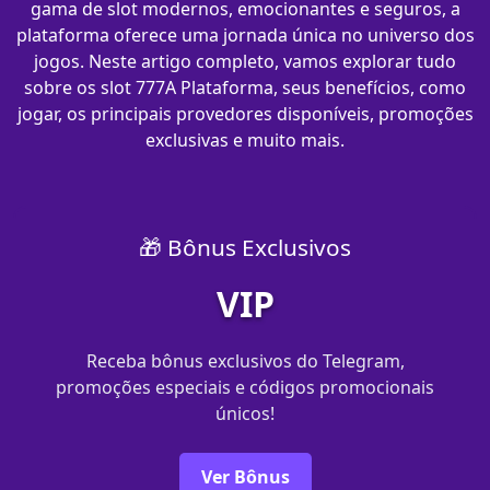
gama de slot modernos, emocionantes e seguros, a
plataforma oferece uma jornada única no universo dos
jogos. Neste artigo completo, vamos explorar tudo
sobre os slot 777A Plataforma, seus benefícios, como
jogar, os principais provedores disponíveis, promoções
exclusivas e muito mais.
🎁 Bônus Exclusivos
VIP
Receba bônus exclusivos do Telegram,
promoções especiais e códigos promocionais
únicos!
Ver Bônus