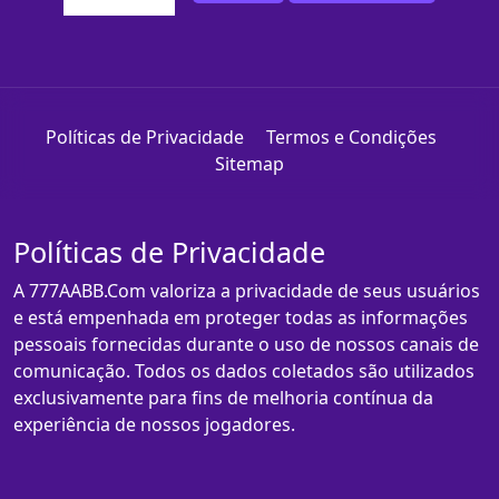
Políticas de Privacidade
Termos e Condições
Sitemap
Políticas de Privacidade
A 777AABB.Com valoriza a privacidade de seus usuários
e está empenhada em proteger todas as informações
pessoais fornecidas durante o uso de nossos canais de
comunicação. Todos os dados coletados são utilizados
exclusivamente para fins de melhoria contínua da
experiência de nossos jogadores.