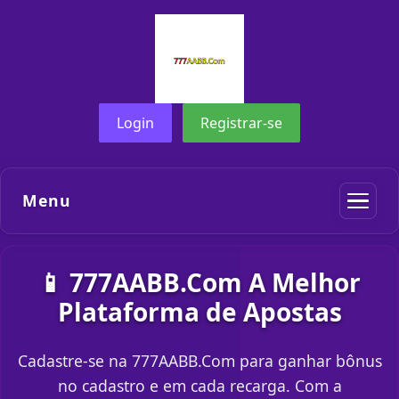
Login
Registrar-se
Menu
📱 777AABB.Com A Melhor
Plataforma de Apostas
Cadastre-se na 777AABB.Com para ganhar bônus
no cadastro e em cada recarga. Com a