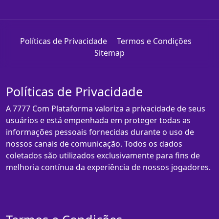
Políticas de Privacidade
Termos e Condições
Sitemap
Políticas de Privacidade
A 7777 Com Plataforma valoriza a privacidade de seus
usuários e está empenhada em proteger todas as
informações pessoais fornecidas durante o uso de
nossos canais de comunicação. Todos os dados
coletados são utilizados exclusivamente para fins de
melhoria contínua da experiência de nossos jogadores.