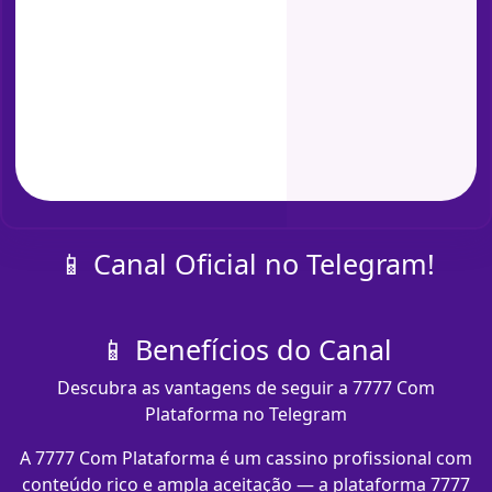
📱 Canal Oficial no Telegram!
📱 Benefícios do Canal
Descubra as vantagens de seguir a 7777 Com
Plataforma no Telegram
A 7777 Com Plataforma é um cassino profissional com
conteúdo rico e ampla aceitação — a plataforma 7777