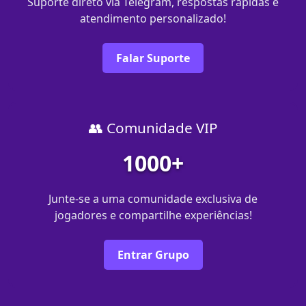
Suporte direto via Telegram, respostas rápidas e
atendimento personalizado!
Falar Suporte
👥 Comunidade VIP
1000+
Junte-se a uma comunidade exclusiva de
jogadores e compartilhe experiências!
Entrar Grupo