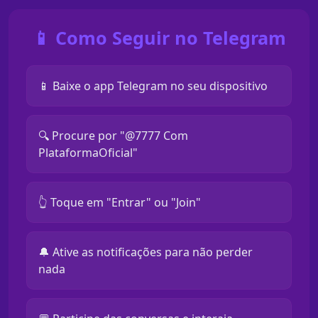
📱 Como Seguir no Telegram
📱 Baixe o app Telegram no seu dispositivo
🔍 Procure por "@7777 Com
PlataformaOficial"
👆 Toque em "Entrar" ou "Join"
🔔 Ative as notificações para não perder
nada