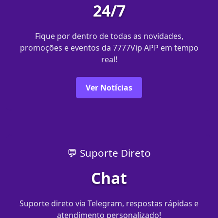
24/7
Fique por dentro de todas as novidades,
promoções e eventos da 7777Vip APP em tempo
real!
Ver Notícias
💬 Suporte Direto
Chat
Suporte direto via Telegram, respostas rápidas e
atendimento personalizado!