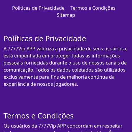
Políticas de Privacidade
Termos e Condições
Sitemap
Políticas de Privacidade
A 7777Vip APP valoriza a privacidade de seus usuários e
está empenhada em proteger todas as informações
pessoais fornecidas durante o uso de nossos canais de
comunicação. Todos os dados coletados são utilizados
exclusivamente para fins de melhoria contínua da
experiência de nossos jogadores.
Termos e Condições
Os usuários da 7777Vip APP concordam em respeitar