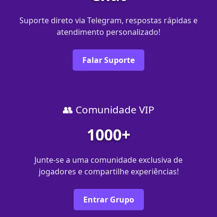
Suporte direto via Telegram, respostas rápidas e
atendimento personalizado!
Falar Suporte
👥 Comunidade VIP
1000+
Junte-se a uma comunidade exclusiva de
jogadores e compartilhe experiências!
Entrar Grupo