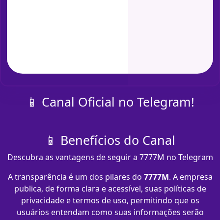
📱 Canal Oficial no Telegram!
📱 Benefícios do Canal
Descubra as vantagens de seguir a 7777M no Telegram
A transparência é um dos pilares do
7777M
. A empresa
publica, de forma clara e acessível, suas políticas de
privacidade e termos de uso, permitindo que os
usuários entendam como suas informações serão