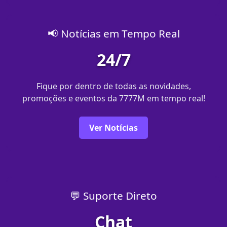
📢 Notícias em Tempo Real
24/7
Fique por dentro de todas as novidades,
promoções e eventos da 7777M em tempo real!
Ver Notícias
💬 Suporte Direto
Chat