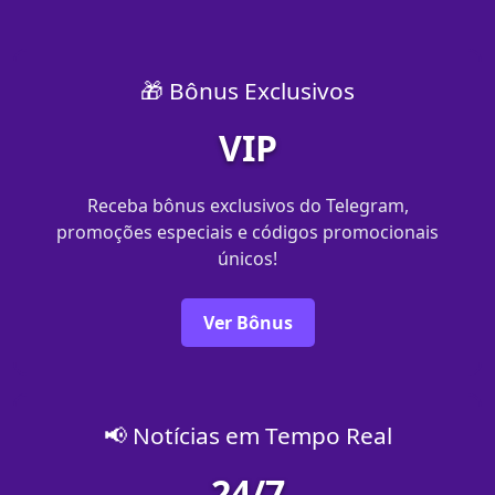
🎁 Bônus Exclusivos
VIP
Receba bônus exclusivos do Telegram,
promoções especiais e códigos promocionais
únicos!
Ver Bônus
📢 Notícias em Tempo Real
24/7