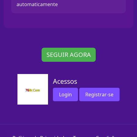
automaticamente
SEGUIR AGORA
Acessos
Login
Registrar-se