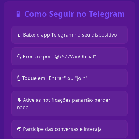
📱 Como Seguir no Telegram
📱 Baixe o app Telegram no seu dispositivo
🔍 Procure por "@7577WinOficial"
👆 Toque em "Entrar" ou "Join"
🔔 Ative as notificações para não perder
nada
💬 Participe das conversas e interaja