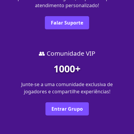
atendimento personalizado!
Falar Suporte
👥 Comunidade VIP
1000+
Junte-se a uma comunidade exclusiva de
jogadores e compartilhe experiências!
Entrar Grupo