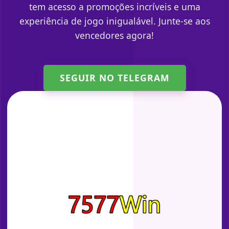
tem acesso a promoções incríveis e uma
experiência de jogo inigualável. Junte-se aos
vencedores agora!
SEGUIR NO TELEGRAM