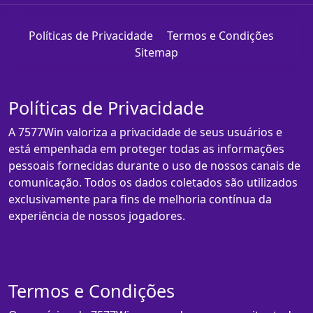
Políticas de Privacidade
Termos e Condições
Sitemap
Políticas de Privacidade
A 7577Win valoriza a privacidade de seus usuários e
está empenhada em proteger todas as informações
pessoais fornecidas durante o uso de nossos canais de
comunicação. Todos os dados coletados são utilizados
exclusivamente para fins de melhoria contínua da
experiência de nossos jogadores.
Termos e Condições