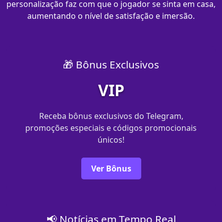
personalização faz com que o jogador se sinta em casa,
aumentando o nível de satisfação e imersão.
🎁 Bônus Exclusivos
VIP
Receba bônus exclusivos do Telegram,
promoções especiais e códigos promocionais
únicos!
Ver Bônus
📢 Notícias em Tempo Real