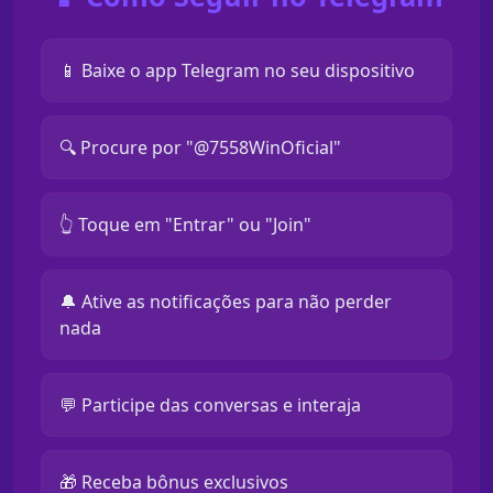
📱 Baixe o app Telegram no seu dispositivo
🔍 Procure por "@7558WinOficial"
👆 Toque em "Entrar" ou "Join"
🔔 Ative as notificações para não perder
nada
💬 Participe das conversas e interaja
🎁 Receba bônus exclusivos