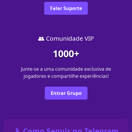
Falar Suporte
👥 Comunidade VIP
1000+
Junte-se a uma comunidade exclusiva de
jogadores e compartilhe experiências!
Entrar Grupo
📱 Como Seguir no Telegram