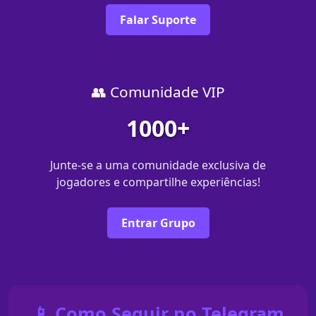
Falar Suporte
👥 Comunidade VIP
1000+
Junte-se a uma comunidade exclusiva de
jogadores e compartilhe experiências!
Entrar Grupo
📱 Como Seguir no Telegram