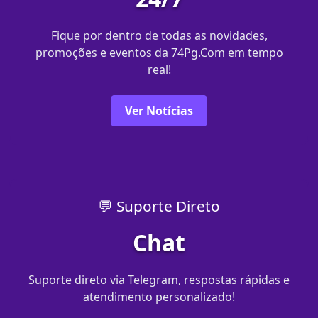
Fique por dentro de todas as novidades,
promoções e eventos da 74Pg.Com em tempo
real!
Ver Notícias
💬 Suporte Direto
Chat
Suporte direto via Telegram, respostas rápidas e
atendimento personalizado!