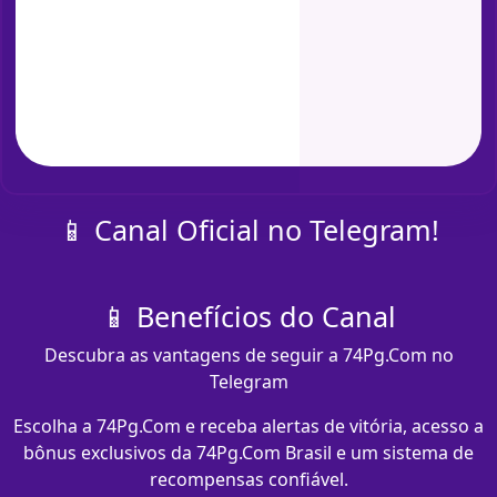
📱 Canal Oficial no Telegram!
📱 Benefícios do Canal
Descubra as vantagens de seguir a 74Pg.Com no
Telegram
Escolha a 74Pg.Com e receba alertas de vitória, acesso a
bônus exclusivos da 74Pg.Com Brasil e um sistema de
recompensas confiável.