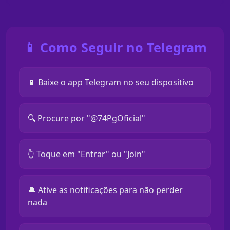
📱 Como Seguir no Telegram
📱 Baixe o app Telegram no seu dispositivo
🔍 Procure por "@74PgOficial"
👆 Toque em "Entrar" ou "Join"
🔔 Ative as notificações para não perder
nada