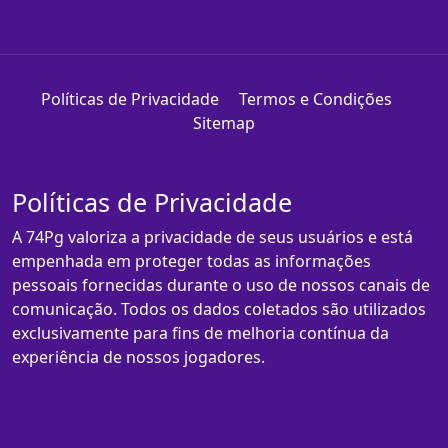
Políticas de Privacidade
Termos e Condições
Sitemap
Políticas de Privacidade
A 74Pg valoriza a privacidade de seus usuários e está
empenhada em proteger todas as informações
pessoais fornecidas durante o uso de nossos canais de
comunicação. Todos os dados coletados são utilizados
exclusivamente para fins de melhoria contínua da
experiência de nossos jogadores.