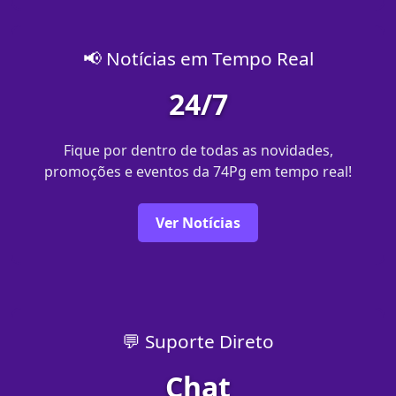
📢 Notícias em Tempo Real
24/7
Fique por dentro de todas as novidades,
promoções e eventos da 74Pg em tempo real!
Ver Notícias
💬 Suporte Direto
Chat