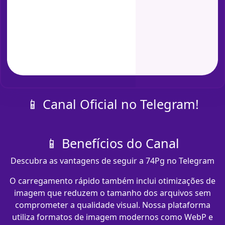
📱 Canal Oficial no Telegram!
📱 Benefícios do Canal
Descubra as vantagens de seguir a 74Pg no Telegram
O carregamento rápido também inclui otimizações de
imagem que reduzem o tamanho dos arquivos sem
comprometer a qualidade visual. Nossa plataforma
utiliza formatos de imagem modernos como WebP e