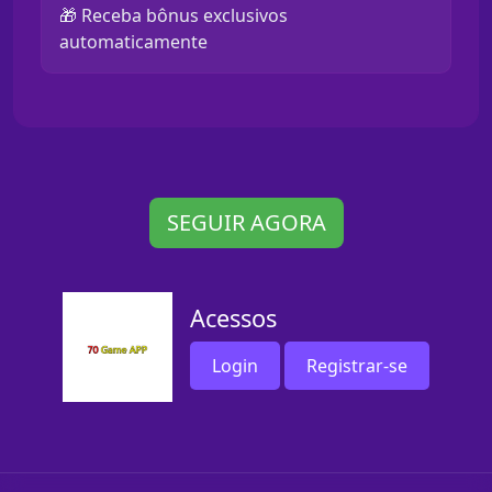
🎁 Receba bônus exclusivos
automaticamente
SEGUIR AGORA
Acessos
Login
Registrar-se