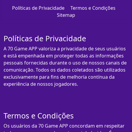
Políticas de Privacidade
Termos e Condições
Sitemap
Políticas de Privacidade
A 70 Game APP valoriza a privacidade de seus usuários
e está empenhada em proteger todas as informações
pessoais fornecidas durante o uso de nossos canais de
comunicação. Todos os dados coletados são utilizados
exclusivamente para fins de melhoria contínua da
experiência de nossos jogadores.
Termos e Condições
Os usuários da 70 Game APP concordam em respeitar