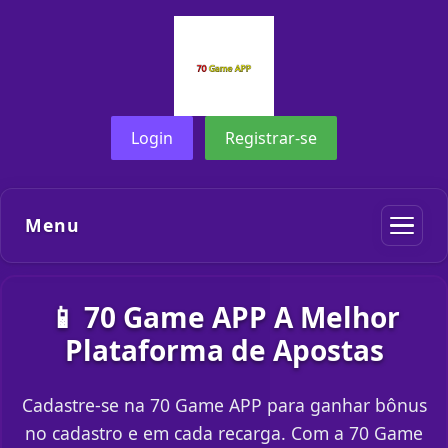
Login
Registrar-se
Menu
📱 70 Game APP A Melhor
Plataforma de Apostas
Cadastre-se na 70 Game APP para ganhar bônus
no cadastro e em cada recarga. Com a 70 Game