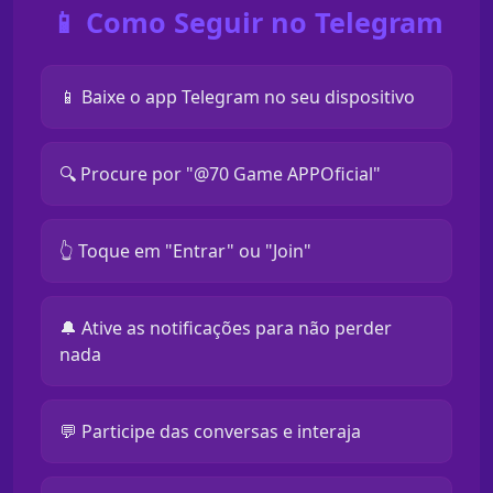
📱 Como Seguir no Telegram
📱 Baixe o app Telegram no seu dispositivo
🔍 Procure por "@70 Game APPOficial"
👆 Toque em "Entrar" ou "Join"
🔔 Ative as notificações para não perder
nada
💬 Participe das conversas e interaja