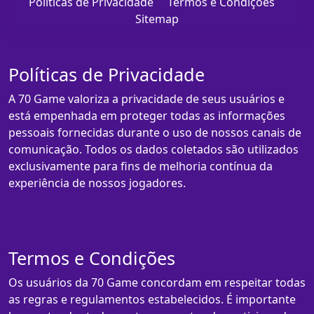
Políticas de Privacidade
Termos e Condições
Sitemap
Políticas de Privacidade
A 70 Game valoriza a privacidade de seus usuários e
está empenhada em proteger todas as informações
pessoais fornecidas durante o uso de nossos canais de
comunicação. Todos os dados coletados são utilizados
exclusivamente para fins de melhoria contínua da
experiência de nossos jogadores.
Termos e Condições
Os usuários da 70 Game concordam em respeitar todas
as regras e regulamentos estabelecidos. É importante