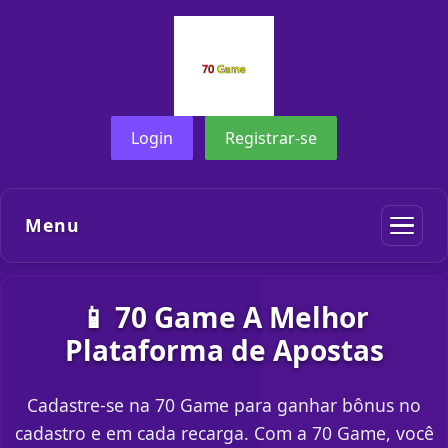
Login
Registrar-se
Menu
📱 70 Game A Melhor
Plataforma de Apostas
Cadastre-se na 70 Game para ganhar bônus no
cadastro e em cada recarga. Com a 70 Game, você