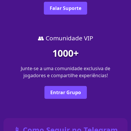
Falar Suporte
👥 Comunidade VIP
1000+
Junte-se a uma comunidade exclusiva de
jogadores e compartilhe experiências!
Entrar Grupo
📱 Como Seguir no Telegram