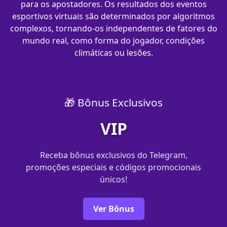
para os apostadores. Os resultados dos eventos
esportivos virtuais são determinados por algoritmos
complexos, tornando-os independentes de fatores do
mundo real, como forma do jogador, condições
climáticas ou lesões.
🎁 Bônus Exclusivos
VIP
Receba bônus exclusivos do Telegram,
promoções especiais e códigos promocionais
únicos!
Ver Bônus