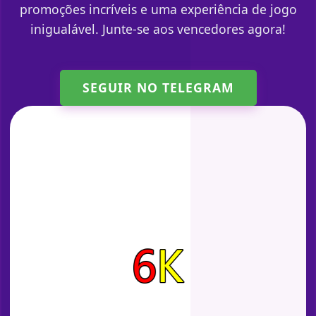
promoções incríveis e uma experiência de jogo
inigualável. Junte-se aos vencedores agora!
SEGUIR NO TELEGRAM