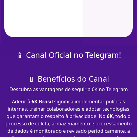
📱 Canal Oficial no Telegram!
📱 Benefícios do Canal
Descubra as vantagens de seguir a 6K no Telegram
Aderir à
6K Brasil
significa implementar políticas
internas, treinar colaboradores e adotar tecnologias
que garantam o respeito à privacidade. No
6K
, todo o
processo de coleta, armazenamento e processamento
de dados é monitorado e revisado periodicamente, a