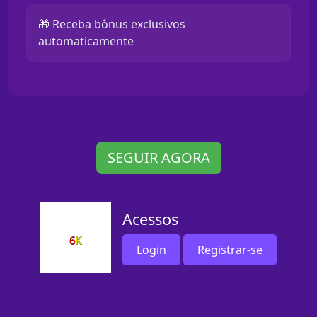
🎁 Receba bônus exclusivos
automaticamente
SEGUIR AGORA
Acessos
Login
Registrar-se