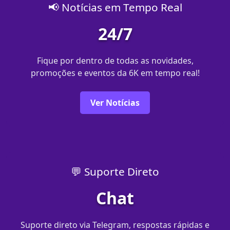
📢 Notícias em Tempo Real
24/7
Fique por dentro de todas as novidades,
promoções e eventos da 6K em tempo real!
Ver Notícias
💬 Suporte Direto
Chat
Suporte direto via Telegram, respostas rápidas e