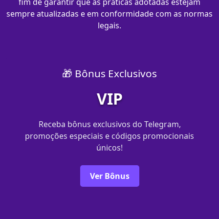
fim de garantir que as práticas adotadas estejam
sempre atualizadas e em conformidade com as normas
legais.
🎁 Bônus Exclusivos
VIP
Receba bônus exclusivos do Telegram,
promoções especiais e códigos promocionais
únicos!
Ver Bônus