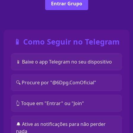
Entrar Grupo
📱 Como Seguir no Telegram
📱 Baixe o app Telegram no seu dispositivo
🔍 Procure por "@6Dpg.ComOficial"
👆 Toque em "Entrar" ou "Join"
🔔 Ative as notificações para não perder
nada