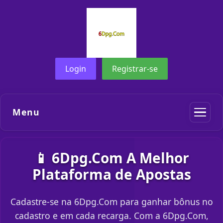
Login
Registrar-se
Menu
📱 6Dpg.Com A Melhor
Plataforma de Apostas
Cadastre-se na 6Dpg.Com para ganhar bônus no
cadastro e em cada recarga. Com a 6Dpg.Com,