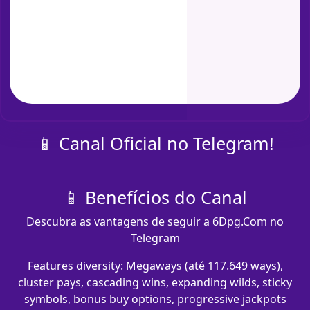
📱 Canal Oficial no Telegram!
📱 Benefícios do Canal
Descubra as vantagens de seguir a 6Dpg.Com no
Telegram
Features diversity: Megaways (até 117.649 ways),
cluster pays, cascading wins, expanding wilds, sticky
symbols, bonus buy options, progressive jackpots