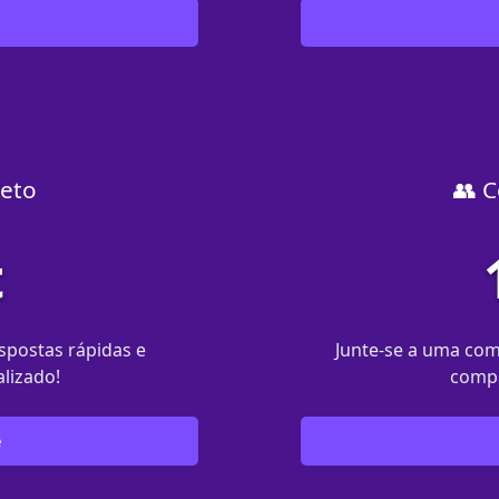
reto
👥 
t
espostas rápidas e
Junte-se a uma com
lizado!
compa
e