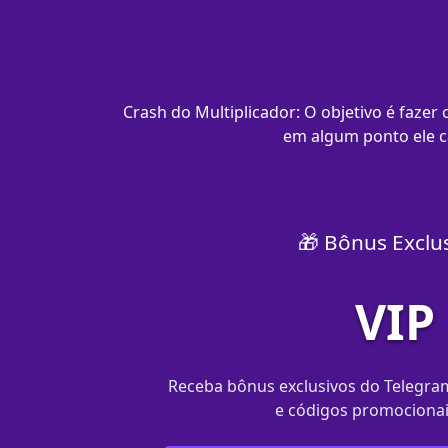
Crash do Multiplicador: O objetivo é faze
em algum ponto ele ca
🎁 Bônus Exclu
VIP
Receba bônus exclusivos do Telegra
e códigos promocionai