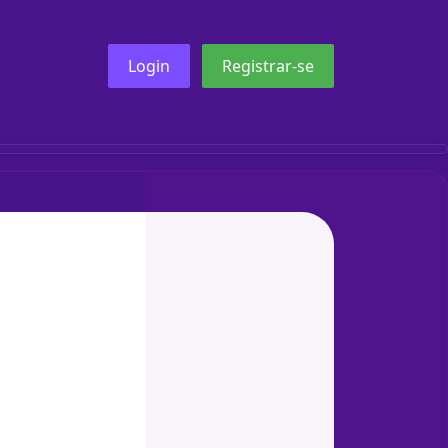
Login
Registrar-se