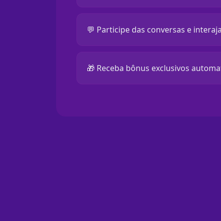
💬 Participe das conversas e interaj
🎁 Receba bônus exclusivos autom