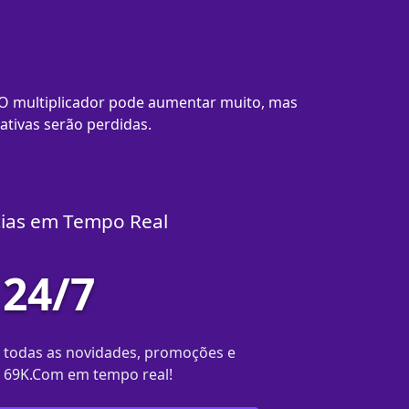
. O multiplicador pode aumentar muito, mas
ativas serão perdidas.
cias em Tempo Real
24/7
e todas as novidades, promoções e
 69K.Com em tempo real!