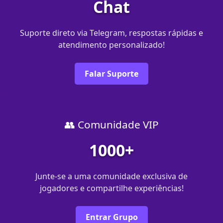
Chat
Suporte direto via Telegram, respostas rápidas e
atendimento personalizado!
Falar Suporte
👥 Comunidade VIP
1000+
Junte-se a uma comunidade exclusiva de
jogadores e compartilhe experiências!
Entrar Grupo