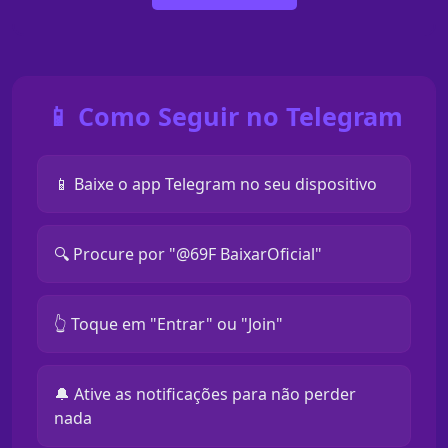
📱 Como Seguir no Telegram
📱 Baixe o app Telegram no seu dispositivo
🔍 Procure por "@69F BaixarOficial"
👆 Toque em "Entrar" ou "Join"
🔔 Ative as notificações para não perder
nada