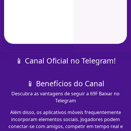
📱 Canal Oficial no Telegram!
📱 Benefícios do Canal
Descubra as vantagens de seguir a 69F Baixar no
Telegram
Além disso, os aplicativos móveis frequentemente
incorporam elementos sociais. Jogadores podem
conectar-se com amigos, competir em tempo real e