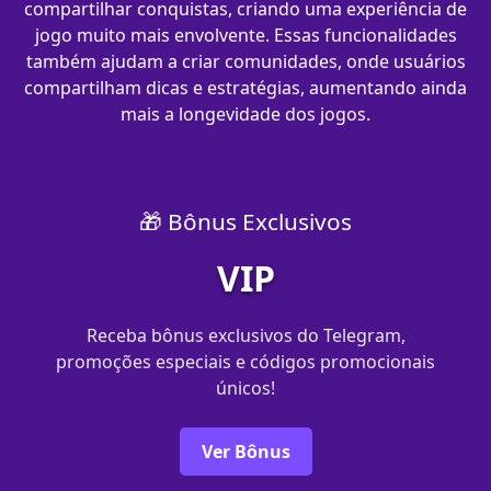
compartilhar conquistas, criando uma experiência de
jogo muito mais envolvente. Essas funcionalidades
também ajudam a criar comunidades, onde usuários
compartilham dicas e estratégias, aumentando ainda
mais a longevidade dos jogos.
🎁 Bônus Exclusivos
VIP
Receba bônus exclusivos do Telegram,
promoções especiais e códigos promocionais
únicos!
Ver Bônus