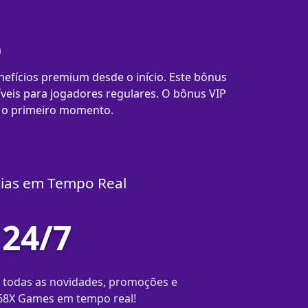
m
efícios premium desde o início. Este bônus
níveis para jogadores regulares. O bônus VIP
e o primeiro momento.
cias em Tempo Real
24/7
e todas as novidades, promoções e
68X Games em tempo real!