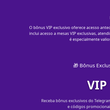
O bônus VIP exclusivo oferece acesso ante
inclui acesso a mesas VIP exclusivas, atend
é especialmente vali
🎁 Bônus Exclu
VIP
Receba bônus exclusivos do Telegra
e códigos promocionai