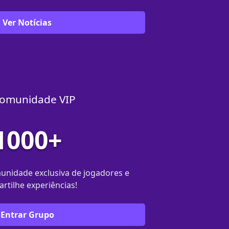
Ver Notícias
Comunidade VIP
1000+
unidade exclusiva de jogadores e
rtilhe experiências!
Entrar Grupo