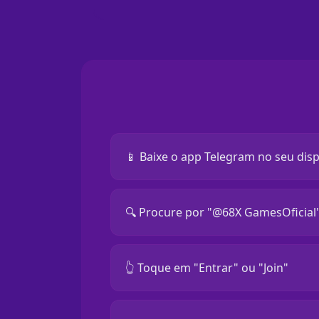
📱 Baixe o app Telegram no seu disp
🔍 Procure por "@68X GamesOficial
👆 Toque em "Entrar" ou "Join"