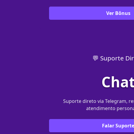
Ver Bônus
💬 Suporte Di
Cha
Suporte direto via Telegram, r
atendimento persona
Falar Suport