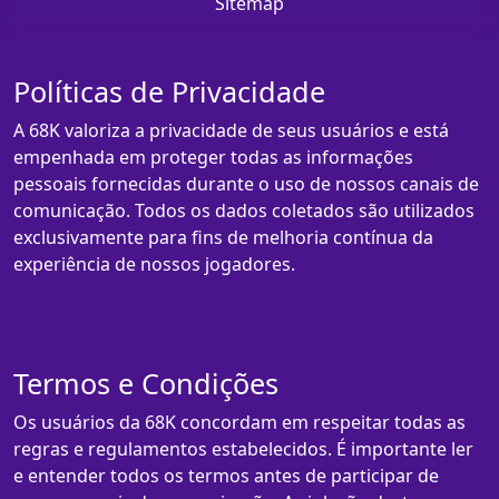
Sitemap
Políticas de Privacidade
A 68K valoriza a privacidade de seus usuários e está
empenhada em proteger todas as informações
pessoais fornecidas durante o uso de nossos canais de
comunicação. Todos os dados coletados são utilizados
exclusivamente para fins de melhoria contínua da
experiência de nossos jogadores.
Termos e Condições
Os usuários da 68K concordam em respeitar todas as
regras e regulamentos estabelecidos. É importante ler
e entender todos os termos antes de participar de