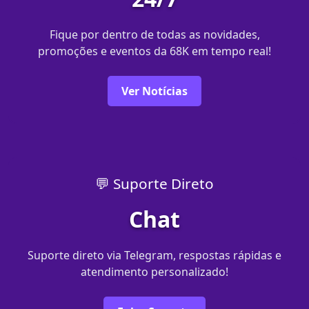
Fique por dentro de todas as novidades,
promoções e eventos da 68K em tempo real!
Ver Notícias
💬 Suporte Direto
Chat
Suporte direto via Telegram, respostas rápidas e
atendimento personalizado!