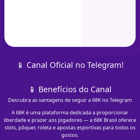
📱 Canal Oficial no Telegram!
📱 Benefícios do Canal
Descubra as vantagens de seguir a 68K no Telegram
A 68K é uma plataforma dedicada a proporcionar
liberdade e prazer aos jogadores — a 68K Brasil oferece
slots, pôquer, roleta e apostas esportivas para todos os
gostos.