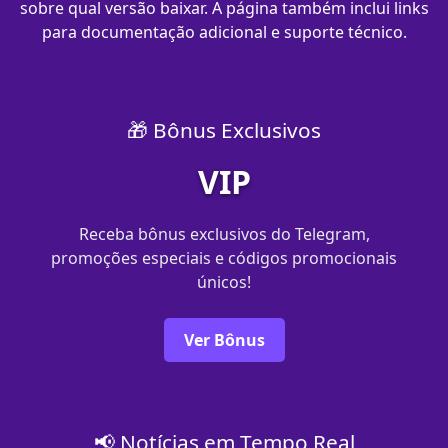
sobre qual versão baixar. A página também inclui links
para documentação adicional e suporte técnico.
🎁 Bônus Exclusivos
VIP
Receba bônus exclusivos do Telegram,
promoções especiais e códigos promocionais
únicos!
Ver Bônus
📢 Notícias em Tempo Real