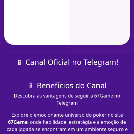
📱 Canal Oficial no Telegram!
📱 Benefícios do Canal
Descubra as vantagens de seguir a 67Game no
Telegram
Explore o emocionante universo do poker no site
67Game
, onde habilidade, estratégia e a emoção de
cada jogada se encontram em um ambiente seguro e