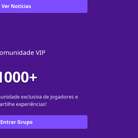
Ver Notícias
Comunidade VIP
1000+
unidade exclusiva de jogadores e
rtilhe experiências!
Entrar Grupo