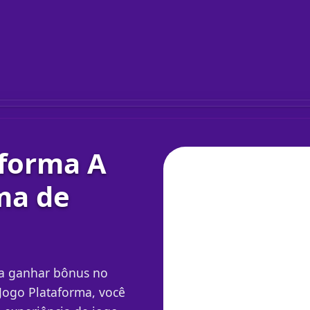
aforma A
ma de
ra ganhar bônus no
Jogo Plataforma, você