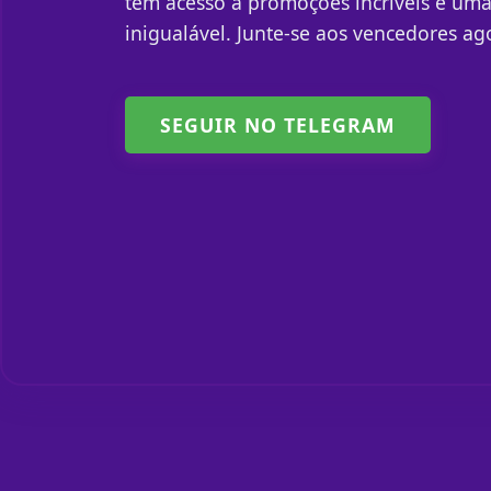
tem acesso a promoções incríveis e uma
inigualável. Junte-se aos vencedores ag
SEGUIR NO TELEGRAM