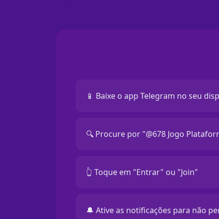
📱 Baixe o app Telegram no seu disp
🔍 Procure por "@678 Jogo Platafor
👆 Toque em "Entrar" ou "Join"
🔔 Ative as notificações para não p