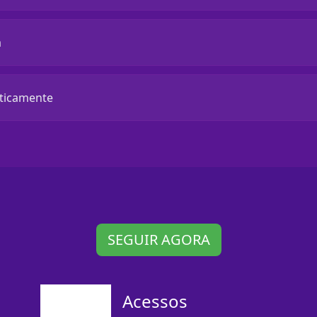
a
aticamente
SEGUIR AGORA
Acessos