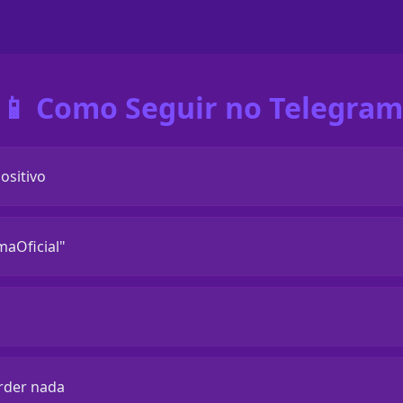
📱 Como Seguir no Telegram
ositivo
maOficial"
erder nada