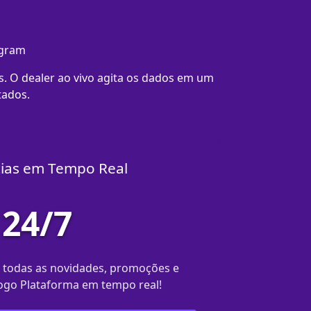
egram
. O dealer ao vivo agita os dados em um
tados.
cias em Tempo Real
24/7
e todas as novidades, promoções e
Jogo Plataforma em tempo real!