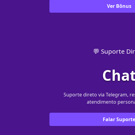
Ver Bônus
💬 Suporte Di
Cha
Suporte direto via Telegram, r
atendimento persona
Falar Suport