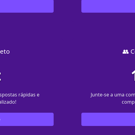
reto
👥 
t
espostas rápidas e
Junte-se a uma com
lizado!
compa
e