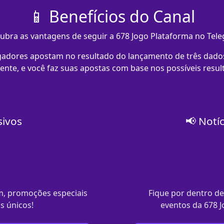
📱 Benefícios do Canal
ubra as vantagens de seguir a 678 Jogo Plataforma no Tel
gadores apostam no resultado do lançamento de três dados
iente, e você faz suas apostas com base nos possíveis resul
sivos
📢 Notí
m, promoções especiais
Fique por dentro d
s únicos!
eventos da 678 