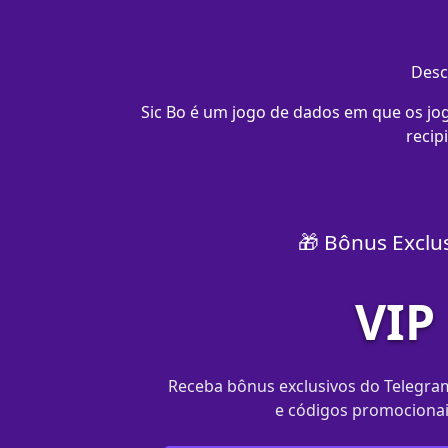
Desc
Sic Bo é um jogo de dados em que os jo
recip
🎁 Bônus Exclu
VIP
Receba bônus exclusivos do Telegra
e códigos promocionai