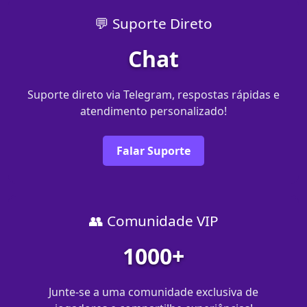
💬 Suporte Direto
Chat
Suporte direto via Telegram, respostas rápidas e
atendimento personalizado!
Falar Suporte
👥 Comunidade VIP
1000+
Junte-se a uma comunidade exclusiva de