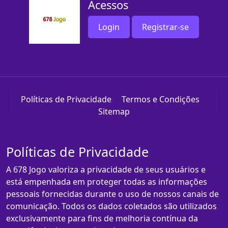
Acessos
Login
Registrar-se
Políticas de Privacidade
Termos e Condições
Sitemap
Políticas de Privacidade
A 678 Jogo valoriza a privacidade de seus usuários e
está empenhada em proteger todas as informações
pessoais fornecidas durante o uso de nossos canais de
comunicação. Todos os dados coletados são utilizados
exclusivamente para fins de melhoria contínua da