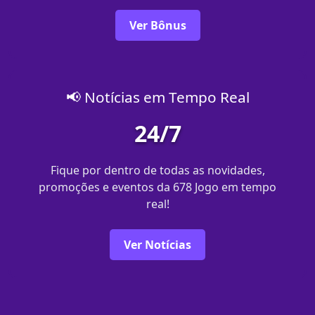
Ver Bônus
📢 Notícias em Tempo Real
24/7
Fique por dentro de todas as novidades,
promoções e eventos da 678 Jogo em tempo
real!
Ver Notícias