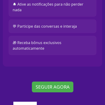
🔔 Ative as notificações para não perder
nada
💬 Participe das conversas e interaja
🎁 Receba bônus exclusivos
automaticamente
SEGUIR AGORA