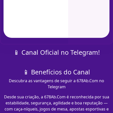
📱 Canal Oficial no Telegram!
📱 Benefícios do Canal
Descubra as vantagens de seguir a 678Ab.Com no
Telegram
Desde sua criação, a 678Ab.Com é reconhecida por sua
estabilidade, segurança, agilidade e boa reputação —
com caça-níqueis, jogos de mesa, apostas esportivas e