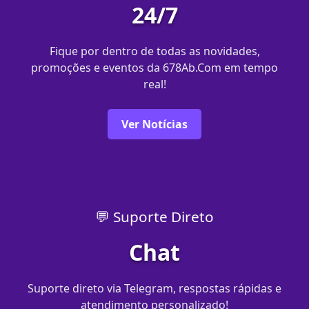
24/7
Fique por dentro de todas as novidades,
promoções e eventos da 678Ab.Com em tempo
real!
Ver Notícias
💬 Suporte Direto
Chat
Suporte direto via Telegram, respostas rápidas e
atendimento personalizado!