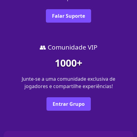
Falar Suporte
👥 Comunidade VIP
1000+
Junte-se a uma comunidade exclusiva de
jogadores e compartilhe experiências!
Entrar Grupo