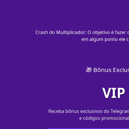
Crash do Multiplicador: O objetivo é faze
em algum ponto ele ca
🎁 Bônus Exclu
VIP
Receba bônus exclusivos do Telegra
e códigos promocionai