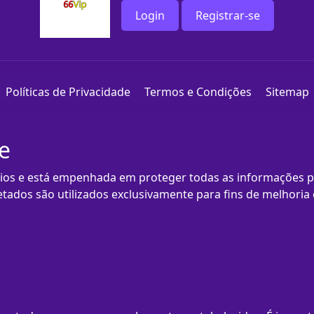
Login
Registrar-se
Políticas de Privacidade
Termos e Condições
Sitemap
de
ários e está empenhada em proteger todas as informações 
tados são utilizados exclusivamente para fins de melhoria