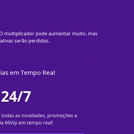
. O multiplicador pode aumentar muito, mas
ativas serão perdidas.
cias em Tempo Real
24/7
e todas as novidades, promoções e
da 66Vip em tempo real!