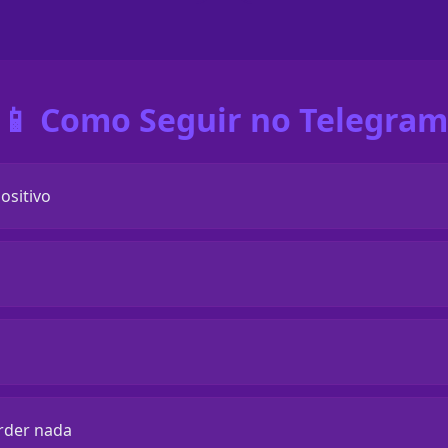
📱 Como Seguir no Telegram
ositivo
erder nada