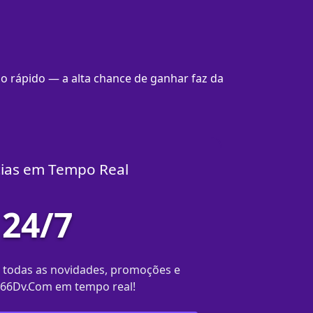
 rápido — a alta chance de ganhar faz da
cias em Tempo Real
24/7
e todas as novidades, promoções e
 66Dv.Com em tempo real!