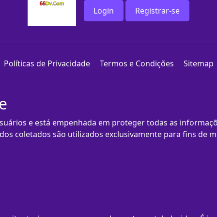
Login
Registrar-se
Políticas de Privacidade
Termos e Condições
Sitemap
de
 usuários e está empenhada em proteger todas as informaçõ
os coletados são utilizados exclusivamente para fins de m