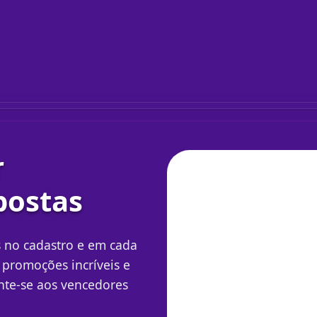
r
postas
 no cadastro e em cada
 promoções incríveis e
unte-se aos vencedores