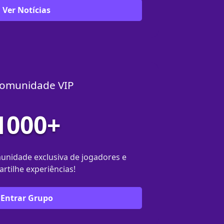
Ver Notícias
Comunidade VIP
1000+
unidade exclusiva de jogadores e
rtilhe experiências!
Entrar Grupo