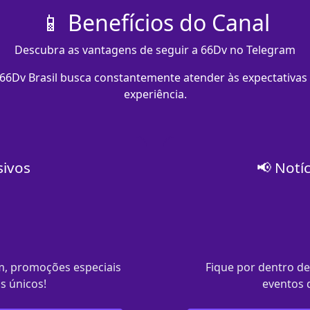
📱 Benefícios do Canal
Descubra as vantagens de seguir a 66Dv no Telegram
 66Dv Brasil busca constantemente atender às expectativas
experiência.
sivos
📢 Notí
m, promoções especiais
Fique por dentro d
s únicos!
eventos 