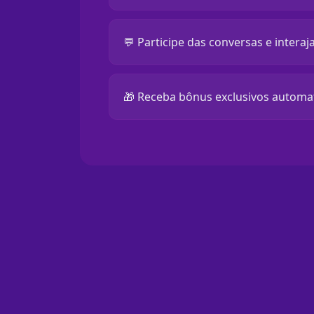
💬 Participe das conversas e interaj
🎁 Receba bônus exclusivos autom