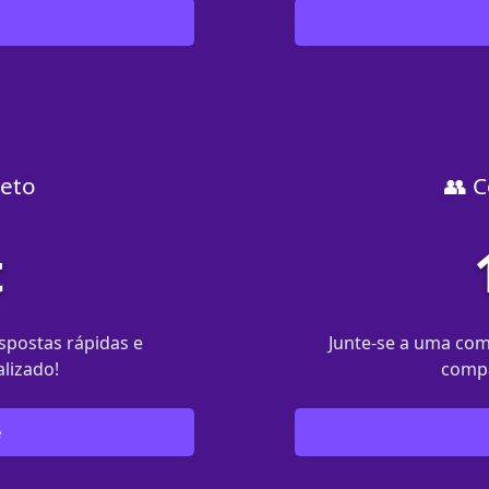
reto
👥 
t
espostas rápidas e
Junte-se a uma com
lizado!
compa
e