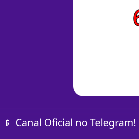
📱 Canal Oficial no Telegram!