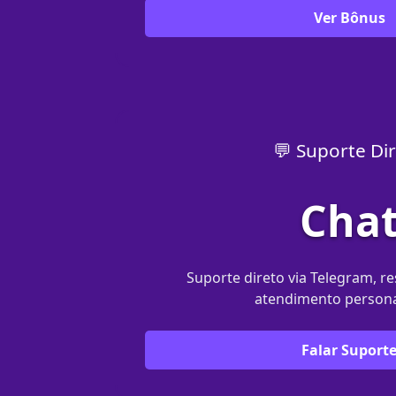
Ver Bônus
💬 Suporte Di
Cha
Suporte direto via Telegram, r
atendimento persona
Falar Suport