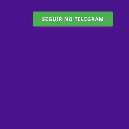
SEGUIR NO TELEGRAM