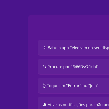
📱 Baixe o app Telegram no seu disp
🔍 Procure por "@66DvOficial"
👆 Toque em "Entrar" ou "Join"
🔔 Ative as notificações para não p