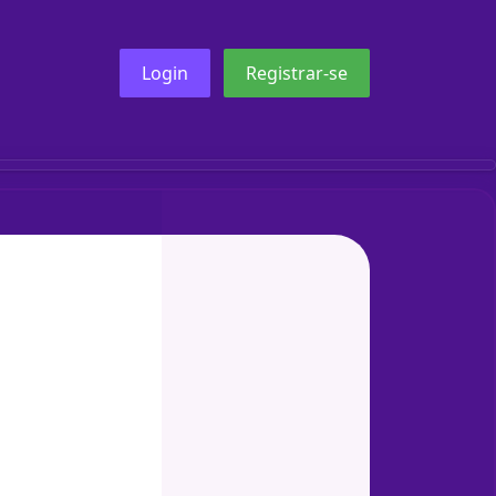
Login
Registrar-se