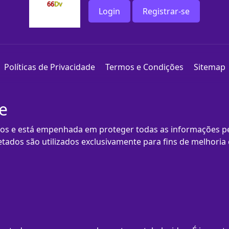
Login
Registrar-se
Políticas de Privacidade
Termos e Condições
Sitemap
de
rios e está empenhada em proteger todas as informações p
tados são utilizados exclusivamente para fins de melhoria