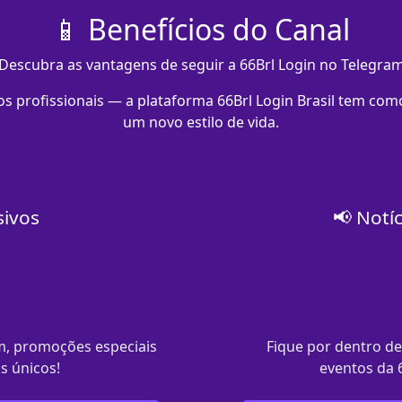
📱 Benefícios do Canal
Descubra as vantagens de seguir a 66Brl Login no Telegra
gos profissionais — a plataforma 66Brl Login Brasil tem c
um novo estilo de vida.
sivos
📢 Notí
m, promoções especiais
Fique por dentro d
s únicos!
eventos da 