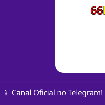
📱 Canal Oficial no Telegram!