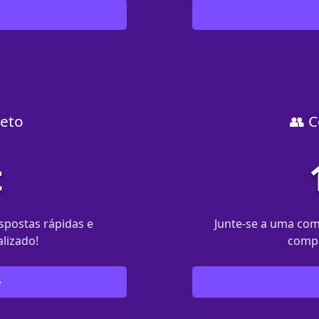
reto
👥 
t
espostas rápidas e
Junte-se a uma com
lizado!
compa
e