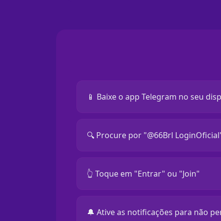
📱 Baixe o app Telegram no seu disp
🔍 Procure por "@66Brl LoginOficial
👆 Toque em "Entrar" ou "Join"
🔔 Ative as notificações para não p