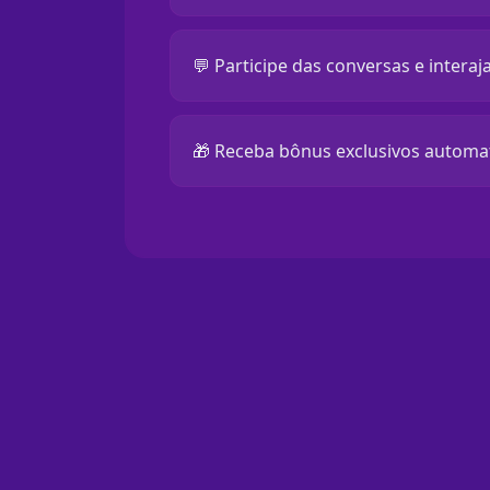
💬 Participe das conversas e interaj
🎁 Receba bônus exclusivos autom