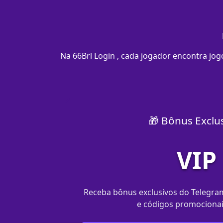
Na 66Brl Login , cada jogador encontra jo
🎁 Bônus Exclu
VIP
Receba bônus exclusivos do Telegra
e códigos promocionai