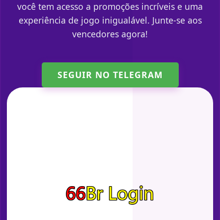
você tem acesso a promoções incríveis e uma
experiência de jogo inigualável. Junte-se aos
vencedores agora!
SEGUIR NO TELEGRAM