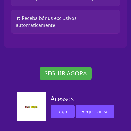
🎁 Receba bônus exclusivos
automaticamente
SEGUIR AGORA
Acessos
Login
Registrar-se