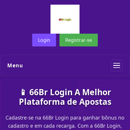
Login
Registrar-se
Menu
📱 66Br Login A Melhor
Plataforma de Apostas
Cadastre-se na 66Br Login para ganhar bônus no
cadastro e em cada recarga. Com a 66Br Login,