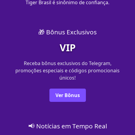
Tiger Brasil é sinônimo de confiança.
🎁 Bônus Exclusivos
VIP
Receba bônus exclusivos do Telegram,
promoções especiais e códigos promocionais
únicos!
Ver Bônus
📢 Notícias em Tempo Real