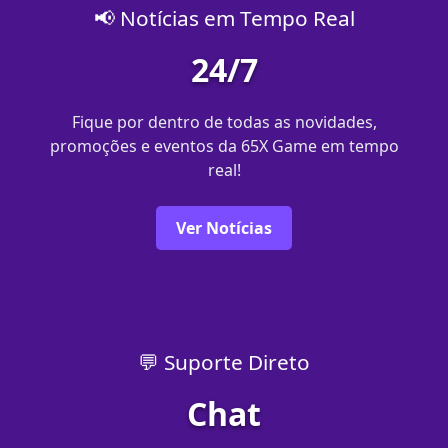
📢 Notícias em Tempo Real
24/7
Fique por dentro de todas as novidades,
promoções e eventos da 65X Game em tempo
real!
Ver Notícias
💬 Suporte Direto
Chat