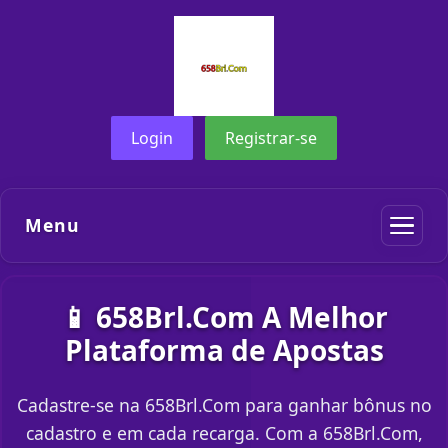
Login
Registrar-se
Menu
📱 658Brl.Com A Melhor
Plataforma de Apostas
Cadastre-se na 658Brl.Com para ganhar bônus no
cadastro e em cada recarga. Com a 658Brl.Com,