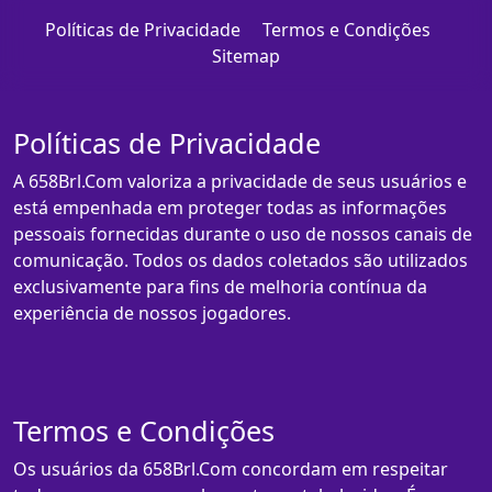
Políticas de Privacidade
Termos e Condições
Sitemap
Políticas de Privacidade
A 658Brl.Com valoriza a privacidade de seus usuários e
está empenhada em proteger todas as informações
pessoais fornecidas durante o uso de nossos canais de
comunicação. Todos os dados coletados são utilizados
exclusivamente para fins de melhoria contínua da
experiência de nossos jogadores.
Termos e Condições
Os usuários da 658Brl.Com concordam em respeitar