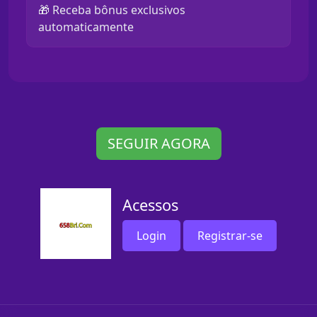
🎁 Receba bônus exclusivos
automaticamente
SEGUIR AGORA
Acessos
Login
Registrar-se