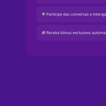
💬 Participe das conversas e interaj
🎁 Receba bônus exclusivos autom