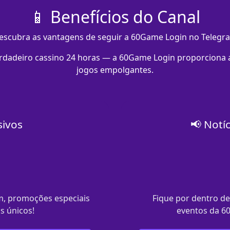
📱 Benefícios do Canal
escubra as vantagens de seguir a 60Game Login no Telegr
erdadeiro cassino 24 horas — a 60Game Login proporciona 
jogos empolgantes.
sivos
📢 Notí
m, promoções especiais
Fique por dentro d
s únicos!
eventos da 6