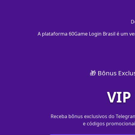
D
A plataforma 60Game Login Brasil é um v
🎁 Bônus Exclu
VIP
Receba bônus exclusivos do Telegra
e códigos promocionai