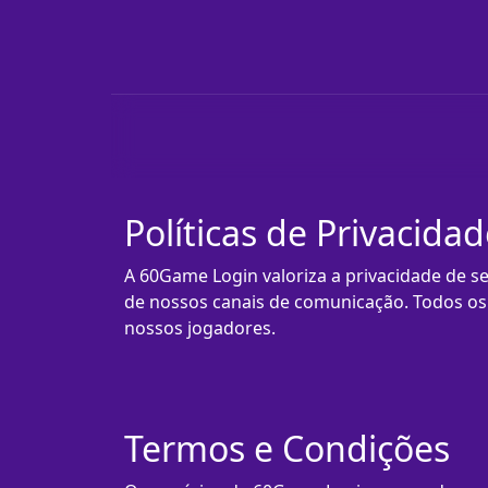
Políticas de Privacida
A 60Game Login valoriza a privacidade de 
de nossos canais de comunicação. Todos os 
nossos jogadores.
Termos e Condições