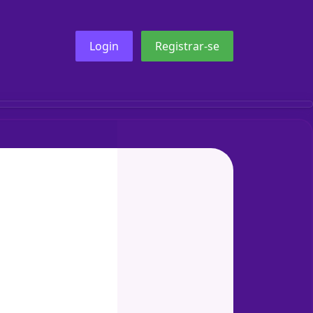
Login
Registrar-se