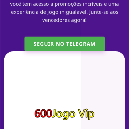
você tem acesso a promoções incríveis e uma
experiência de jogo inigualável. Junte-se aos
vencedores agora!
SEGUIR NO TELEGRAM