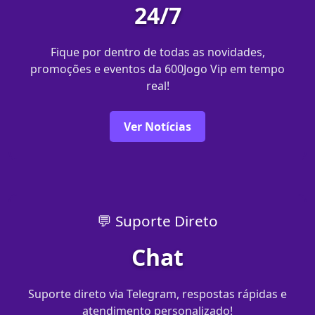
24/7
Fique por dentro de todas as novidades,
promoções e eventos da 600Jogo Vip em tempo
real!
Ver Notícias
💬 Suporte Direto
Chat
Suporte direto via Telegram, respostas rápidas e
atendimento personalizado!