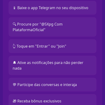
📱 Baixe o app Telegram no seu dispositivo
🔍 Procure por "@5Xpg Com
PlataformaOficial"
👆 Toque em "Entrar" ou "Join"
🔔 Ative as notificações para não perder
nada
💬 Participe das conversas e interaja
🎁 Receba bônus exclusivos