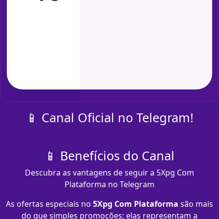
📱 Canal Oficial no Telegram!
📱 Benefícios do Canal
Descubra as vantagens de seguir a 5Xpg Com
Plataforma no Telegram
As ofertas especiais no
5Xpg Com Plataforma
são mais
do que simples promoções; elas representam a