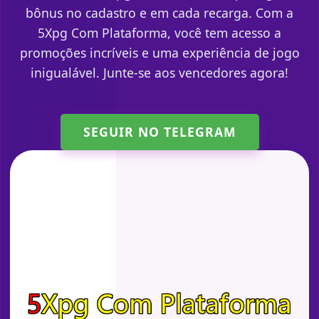
bônus no cadastro e em cada recarga. Com a
5Xpg Com Plataforma, você tem acesso a
promoções incríveis e uma experiência de jogo
inigualável. Junte-se aos vencedores agora!
SEGUIR NO TELEGRAM