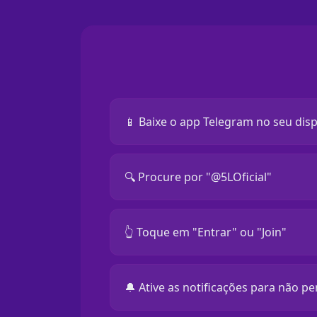
📱 Baixe o app Telegram no seu disp
🔍 Procure por "@5LOficial"
👆 Toque em "Entrar" ou "Join"
🔔 Ative as notificações para não p