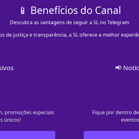
📱 Benefícios do Canal
Descubra as vantagens de seguir a 5L no Telegram
os de justiça e transparência, a 5L oferece a melhor experi
sivos
📢 Notí
m, promoções especiais
Fique por dentro d
s únicos!
eventos