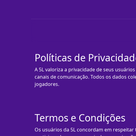
Políticas de Privacida
A 5L valoriza a privacidade de seus usuári
canais de comunicação. Todos os dados cole
jogadores.
Termos e Condições
Os usuários da 5L concordam em respeitar t