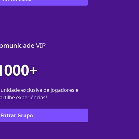
Comunidade VIP
1000+
unidade exclusiva de jogadores e
rtilhe experiências!
Entrar Grupo