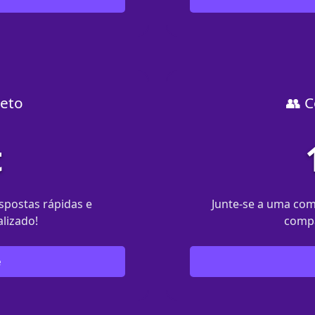
reto
👥 
t
espostas rápidas e
Junte-se a uma com
lizado!
compa
e