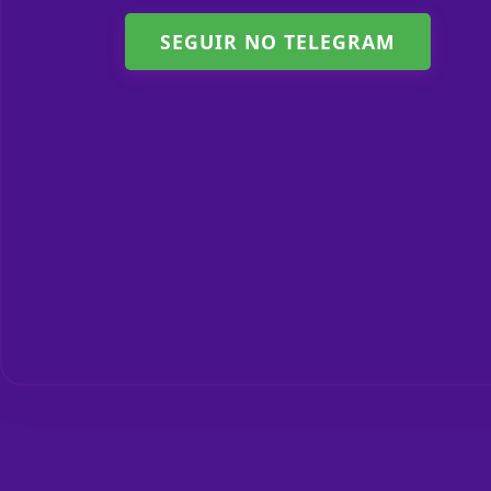
SEGUIR NO TELEGRAM