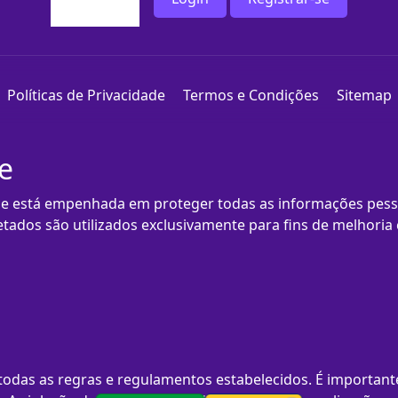
Políticas de Privacidade
Termos e Condições
Sitemap
de
os e está empenhada em proteger todas as informações pess
tados são utilizados exclusivamente para fins de melhoria
odas as regras e regulamentos estabelecidos. É importante