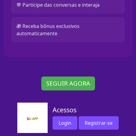
💬 Participe das conversas e interaja
🎁 Receba bônus exclusivos
automaticamente
SEGUIR AGORA
Acessos
Login
Registrar-se