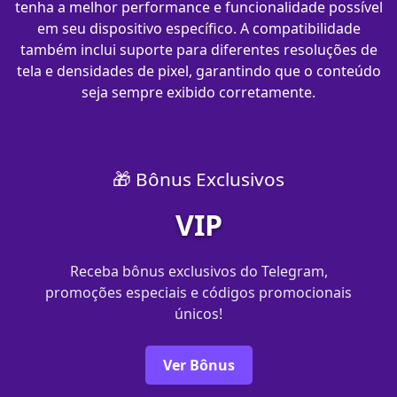
tenha a melhor performance e funcionalidade possível
em seu dispositivo específico. A compatibilidade
também inclui suporte para diferentes resoluções de
tela e densidades de pixel, garantindo que o conteúdo
seja sempre exibido corretamente.
🎁 Bônus Exclusivos
VIP
Receba bônus exclusivos do Telegram,
promoções especiais e códigos promocionais
únicos!
Ver Bônus