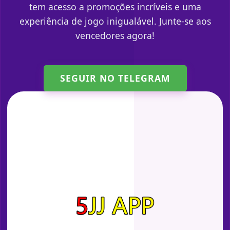
tem acesso a promoções incríveis e uma
experiência de jogo inigualável. Junte-se aos
vencedores agora!
SEGUIR NO TELEGRAM