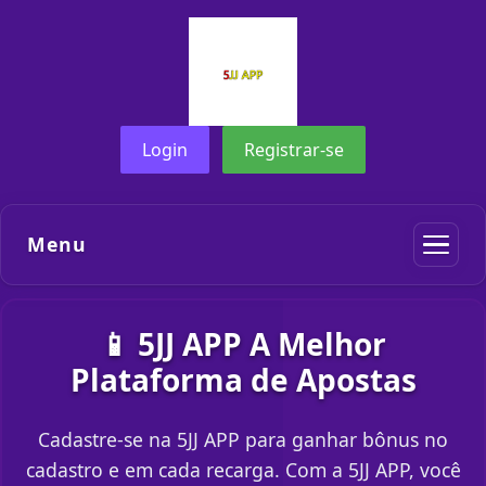
Login
Registrar-se
Menu
📱 5JJ APP A Melhor
Plataforma de Apostas
Cadastre-se na 5JJ APP para ganhar bônus no
cadastro e em cada recarga. Com a 5JJ APP, você