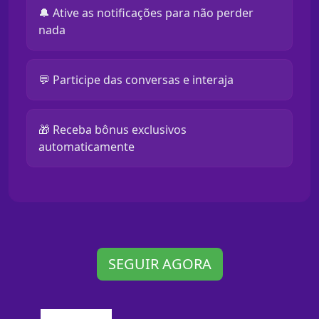
🔔 Ative as notificações para não perder
nada
💬 Participe das conversas e interaja
🎁 Receba bônus exclusivos
automaticamente
SEGUIR AGORA