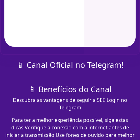
📱 Canal Oficial no Telegram!
📱 Benefícios do Canal
Descubra as vantagens de seguir a 5EE Login no
Telegram
Para ter a melhor experiência possível, siga estas
dicas:Verifique a conexão com a internet antes de
iniciar a transmissão.Use fones de ouvido para melhor