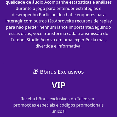
qualidade de áudio.Acompanhe estatísticas e análises
durante o jogo para entender estratégias e
desempenho.Participe do chat e enquetes para
interagir com outros fãs.Aproveite recursos de replay
para não perder nenhum lance importante.Seguindo
essas dicas, você transforma cada transmissão do
Futebol Studio Ao Vivo em uma experiência mais
divertida e informativa.
🎁 Bônus Exclusivos
VIP
Receba bônus exclusivos do Telegram,
promoções especiais e códigos promocionais
únicos!