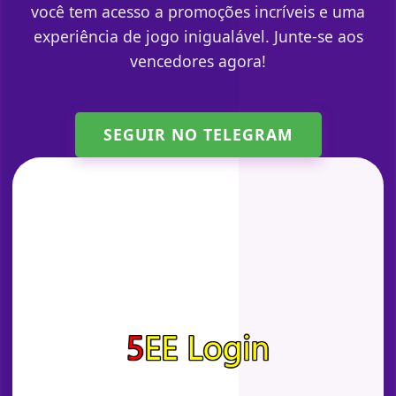
você tem acesso a promoções incríveis e uma
experiência de jogo inigualável. Junte-se aos
vencedores agora!
SEGUIR NO TELEGRAM