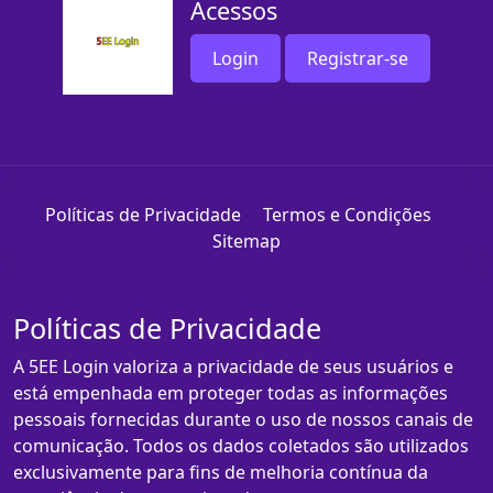
Acessos
Login
Registrar-se
Políticas de Privacidade
Termos e Condições
Sitemap
Políticas de Privacidade
A 5EE Login valoriza a privacidade de seus usuários e
está empenhada em proteger todas as informações
pessoais fornecidas durante o uso de nossos canais de
comunicação. Todos os dados coletados são utilizados
exclusivamente para fins de melhoria contínua da