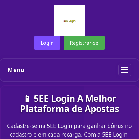
Login
Registrar-se
Menu
📱 5EE Login A Melhor
Plataforma de Apostas
Cadastre-se na 5EE Login para ganhar bônus no
cadastro e em cada recarga. Com a 5EE Login,