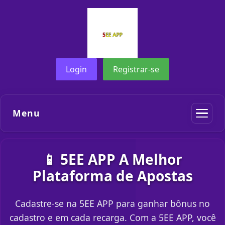
Login
Registrar-se
Menu
📱 5EE APP A Melhor
Plataforma de Apostas
Cadastre-se na 5EE APP para ganhar bônus no
cadastro e em cada recarga. Com a 5EE APP, você