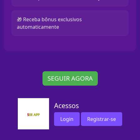
🎁 Receba bônus exclusivos
automaticamente
SEGUIR AGORA
Acessos
Login
Registrar-se