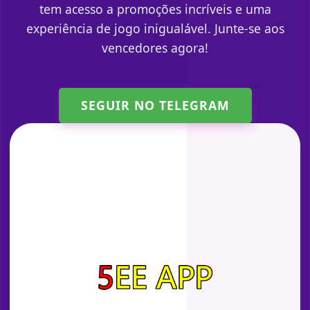
tem acesso a promoções incríveis e uma
experiência de jogo inigualável. Junte-se aos
vencedores agora!
SEGUIR NO TELEGRAM