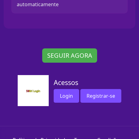
automaticamente
SEGUIR AGORA
Acessos
Login
Registrar-se