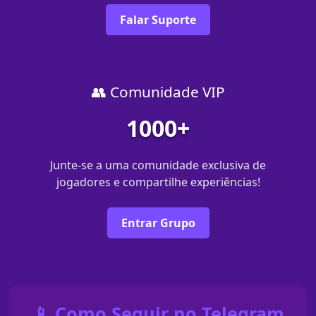
Falar Suporte
👥 Comunidade VIP
1000+
Junte-se a uma comunidade exclusiva de
jogadores e compartilhe experiências!
Entrar Grupo
📱 Como Seguir no Telegram