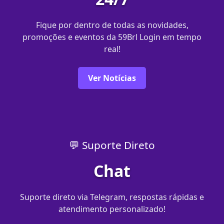
Fique por dentro de todas as novidades,
promoções e eventos da 59Brl Login em tempo
real!
Ver Notícias
💬 Suporte Direto
Chat
Suporte direto via Telegram, respostas rápidas e
atendimento personalizado!