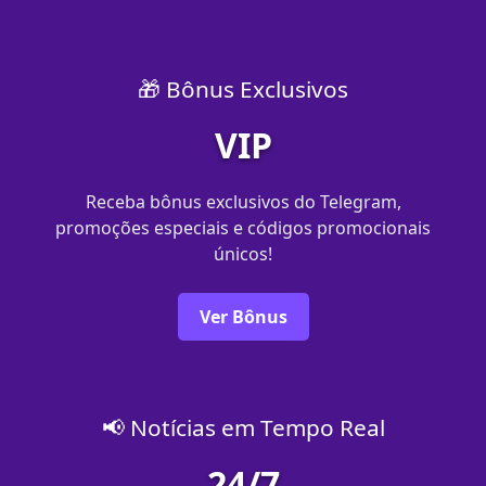
🎁 Bônus Exclusivos
VIP
Receba bônus exclusivos do Telegram,
promoções especiais e códigos promocionais
únicos!
Ver Bônus
📢 Notícias em Tempo Real
24/7