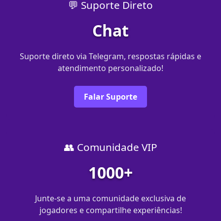
💬 Suporte Direto
Chat
Suporte direto via Telegram, respostas rápidas e
atendimento personalizado!
Falar Suporte
👥 Comunidade VIP
1000+
Junte-se a uma comunidade exclusiva de
jogadores e compartilhe experiências!