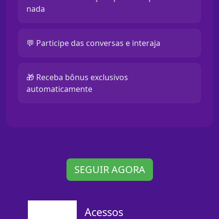
nada
💬 Participe das conversas e interaja
🎁 Receba bônus exclusivos
automaticamente
SEGUIR AGORA
Acessos