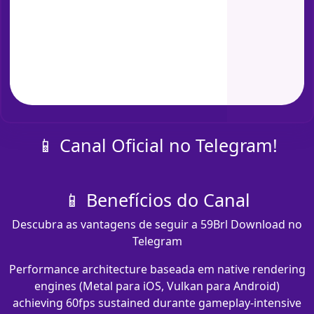
📱 Canal Oficial no Telegram!
📱 Benefícios do Canal
Descubra as vantagens de seguir a 59Brl Download no
Telegram
Performance architecture baseada em native rendering
engines (Metal para iOS, Vulkan para Android)
achieving 60fps sustained durante gameplay-intensive