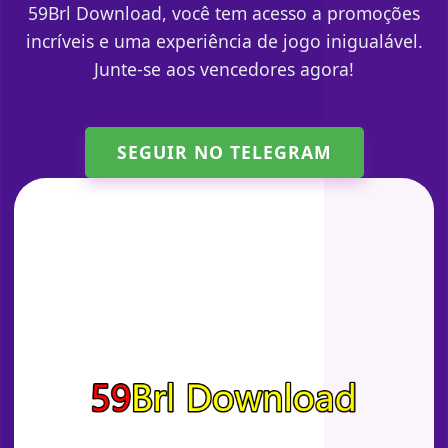
59Brl Download, você tem acesso a promoções
incríveis e uma experiência de jogo inigualável.
Junte-se aos vencedores agora!
SEGUIR NO TELEGRAM