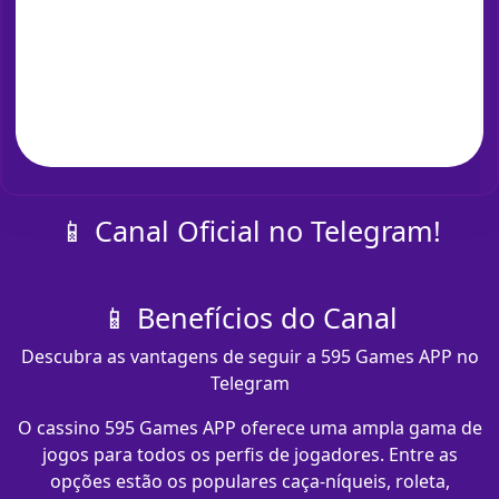
📱 Canal Oficial no Telegram!
📱 Benefícios do Canal
Descubra as vantagens de seguir a 595 Games APP no
Telegram
O cassino 595 Games APP oferece uma ampla gama de
jogos para todos os perfis de jogadores. Entre as
opções estão os populares caça-níqueis, roleta,