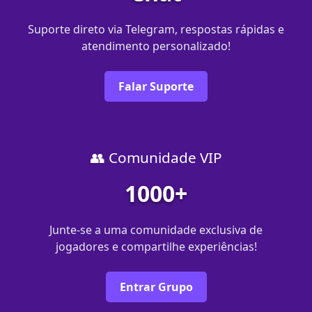
Suporte direto via Telegram, respostas rápidas e
atendimento personalizado!
Falar Suporte
👥 Comunidade VIP
1000+
Junte-se a uma comunidade exclusiva de
jogadores e compartilhe experiências!
Entrar Grupo